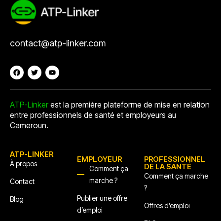
contact@atp-linker.com
ATP-Linker
est la première plateforme de mise en relation
entre professionnels de santé et employeurs au
Cameroun.
ATP-LINKER
EMPLOYEUR
PROFESSIONNEL
À propos
DE LA SANTÉ
Comment ça
Comment ça marche
marche ?
Contact
?
Publier une offre
Blog
Offres d’emploi
d’emploi