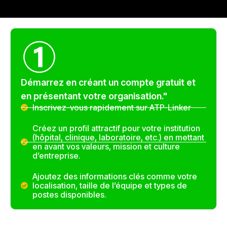
Démarrez en créant un compte gratuit et
en présentant votre organisation."
Inscrivez-vous rapidement sur ATP-Linker
Créez un profil attractif pour votre institution
(hôpital, clinique, laboratoire, etc.) en mettant
en avant vos valeurs, mission et culture
d’entreprise.
Ajoutez des informations clés comme votre
localisation, taille de l’équipe et types de
postes disponibles.