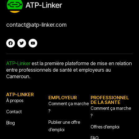
contact@atp-linker.com
ATP-Linker
est la première plateforme de mise en relation
entre professionnels de santé et employeurs au
Cameroun.
ATP-LINKER
EMPLOYEUR
PROFESSIONNEL
À propos
DE LA SANTÉ
Comment ça marche
Comment ça marche
?
Contact
?
Publier une offre
Blog
Offres d’emploi
d’emploi
FAQ